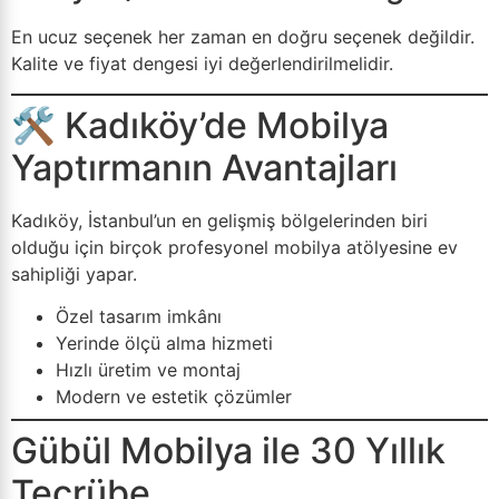
En ucuz seçenek her zaman en doğru seçenek değildir.
Kalite ve fiyat dengesi iyi değerlendirilmelidir.
🛠️ Kadıköy’de Mobilya
Yaptırmanın Avantajları
Kadıköy, İstanbul’un en gelişmiş bölgelerinden biri
olduğu için birçok profesyonel mobilya atölyesine ev
sahipliği yapar.
Özel tasarım imkânı
Yerinde ölçü alma hizmeti
Hızlı üretim ve montaj
Modern ve estetik çözümler
Gübül Mobilya ile 30 Yıllık
Tecrübe