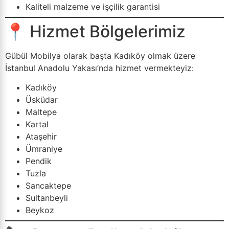
Kaliteli malzeme ve işçilik garantisi
📍 Hizmet Bölgelerimiz
Gübül Mobilya olarak başta Kadıköy olmak üzere
İstanbul Anadolu Yakası’nda hizmet vermekteyiz:
Kadıköy
Üsküdar
Maltepe
Kartal
Ataşehir
Ümraniye
Pendik
Tuzla
Sancaktepe
Sultanbeyli
Beykoz