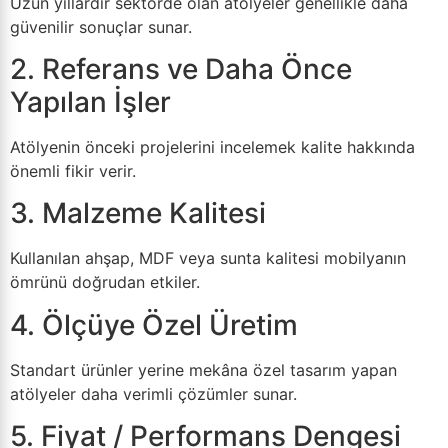
Uzun yıllardır sektörde olan atölyeler genellikle daha
güvenilir sonuçlar sunar.
2. Referans ve Daha Önce
Yapılan İşler
Atölyenin önceki projelerini incelemek kalite hakkında
önemli fikir verir.
3. Malzeme Kalitesi
Kullanılan ahşap, MDF veya sunta kalitesi mobilyanın
ömrünü doğrudan etkiler.
4. Ölçüye Özel Üretim
Standart ürünler yerine mekâna özel tasarım yapan
atölyeler daha verimli çözümler sunar.
5. Fiyat / Performans Dengesi