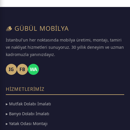
🪵 GÜBÜL MOBİLYA
İstanbul'un her noktasında mobilya üretimi, montajı, tamiri
ve nakliyat hizmetleri sunuyoruz. 30 yıllık deneyim ve uzman
kadromuzla yanınızdayız.
IG
FB
WA
HIZMETLERIMIZ
▸ Mutfak Dolabı İmalatı
▸ Banyo Dolabı İmalatı
▸ Yatak Odası Montajı